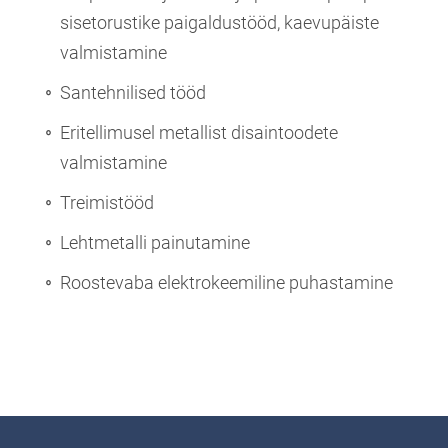
sisetorustike paigaldustööd, kaevupäiste
valmistamine
Santehnilised tööd
Eritellimusel metallist disaintoodete
valmistamine
Treimistööd
Lehtmetalli painutamine
Roostevaba elektrokeemiline puhastamine