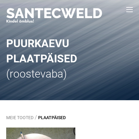
PUURKAEVU
PLAATPÄISED
(roostevaba)
/
MEIE TOOTED
PLAATPÄISED